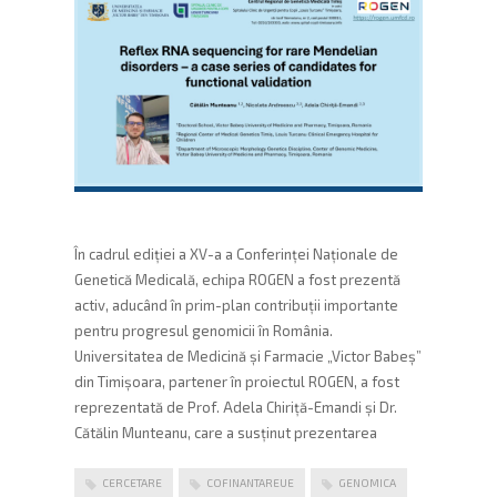
În cadrul ediției a XV-a a Conferinței Naționale de
Genetică Medicală, echipa ROGEN a fost prezentă
activ, aducând în prim-plan contribuții importante
pentru progresul genomicii în România.
Universitatea de Medicină și Farmacie „Victor Babeș”
din Timișoara, partener în proiectul ROGEN, a fost
reprezentată de Prof. Adela Chiriță-Emandi și Dr.
Cătălin Munteanu, care a susținut prezentarea
CERCETARE
COFINANTAREUE
GENOMICA