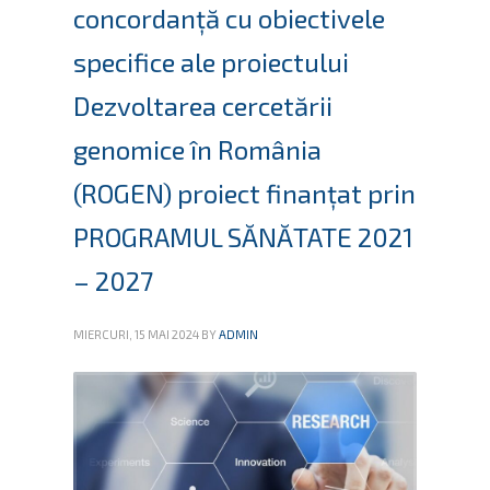
concordanţă cu obiectivele
specifice ale proiectului
Dezvoltarea cercetării
genomice în România
(ROGEN) proiect finanțat prin
PROGRAMUL SĂNĂTATE 2021
– 2027
MIERCURI, 15 MAI 2024
BY
ADMIN