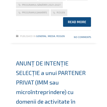
PROGRAMUL SĂNĂTATE 2021-2027
PROGRAMULSANATATE
ROGEN
READ MORE
PUBLISHED IN
GENERAL
,
MEDIA
,
ROGEN
NO COMMENTS
ANUNȚ DE INTENŢIE
SELECȚIE a unui PARTENER
PRIVAT (IMM sau
microîntreprindere) cu
domenii de activitate în