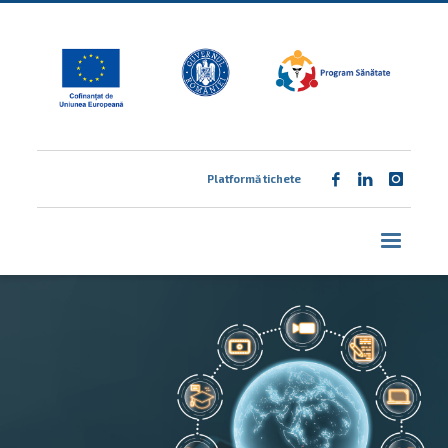
Platformă tichete