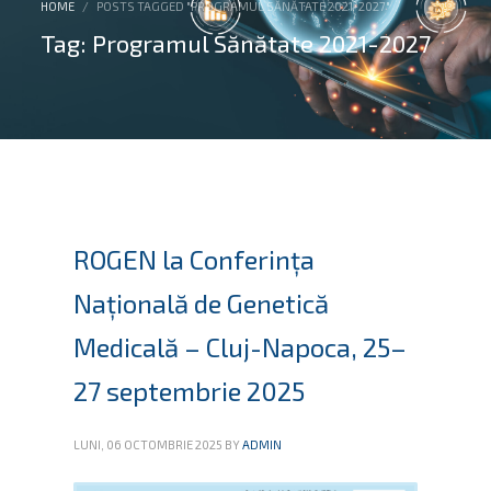
HOME
POSTS TAGGED "PROGRAMUL SĂNĂTATE 2021-2027"
Tag: Programul Sănătate 2021-2027
ROGEN la Conferința
Națională de Genetică
Medicală – Cluj-Napoca, 25–
27 septembrie 2025
LUNI, 06 OCTOMBRIE 2025
BY
ADMIN