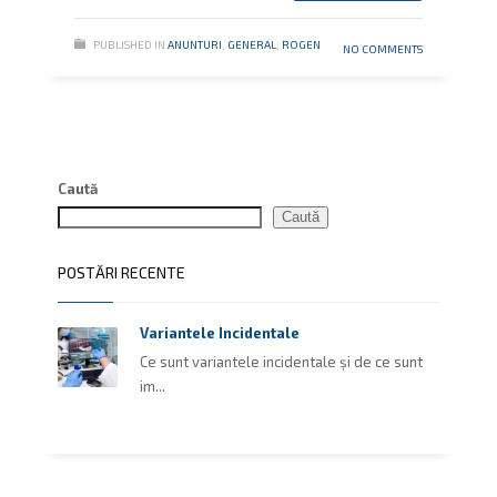
PUBLISHED IN
ANUNTURI
,
GENERAL
,
ROGEN
NO COMMENTS
Caută
Caută
POSTĂRI RECENTE
Variantele Incidentale
Ce sunt variantele incidentale și de ce sunt
im...