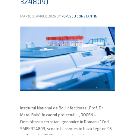
324809)
MARȚI, 07 APRILIE 2026
BY
POPESCU CONSTANTIN
Institutul Naţional de Boli Infecţioase „Prof. Dr.
Matei Balş”, în cadrul proiectului „ ROGEN –
Dezvoltarea cercetarii genomice in Romania” Cod
SMIS: 324809, scoate la concurs in baza Legii nr. 95