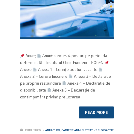
Anunț
Anunț concurs 4 posturi pe perioada
determinată – Institutul Clinic Fundeni – ROGEN
Anexe
Anexa 1 – Cerințe posturi vacante
Anexa 2 – Cerere Inscriere
Anexa 3 – Declaratie
pe proprie raspundere
Anexa 4 – Declaratie de
disponibilitate
Anexa 5 – Declarație de
consimțământ privind prelucrarea
READ MORE
PUBLISHED IN
ANUNTURI
,
CARIERE ADMINISTRATIVE SI DIDACTIC