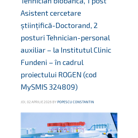
Tehnician biobancă, 1 post
Asistent cercetare
științifică-Doctorand, 2
posturi Tehnician-personal
auxiliar – la Institutul Clinic
Fundeni – în cadrul
proiectului ROGEN (cod
MySMIS 324809)
JOI, 02 APRILIE 2026
BY
POPESCU CONSTANTIN