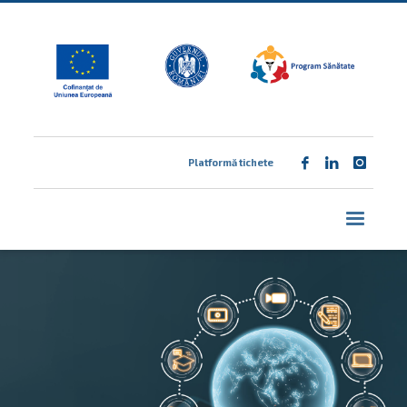
Platformă tichete