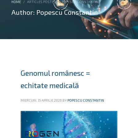
HOME
ARTICLES POSTED BY POPESCU CONSTANTIN
Author:
Popescu Constantin
Genomul românesc =
echitate medicală
MIERCURI, 15 APRILIE 2026
BY
POPESCU CONSTANTIN