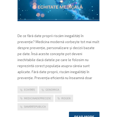
De ce fără date proprii riscăm inegalități în
prevenție? Medicina modernă vorbește tot mai mult
despre prevenție, personalizare și decizii bazate
pe date. Însă aceste concepte pot deveni
inechitabile dacă datele pe care le folosim nu
reprezintă corect populația asupra căreia sunt
aplicate. Fără date proprii, riscăm inegalități în
prevenție. Prevenția eficientă nu înseamnă doar
ECHITATE
GENOMICA
MEDICINADEPRECIZIE
ROGEN
SANATATEPUBLICA
READ MORE