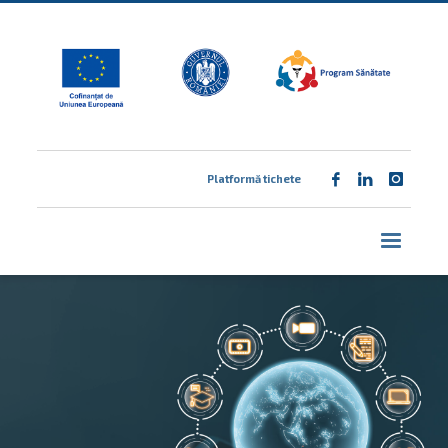
Platformă tichete