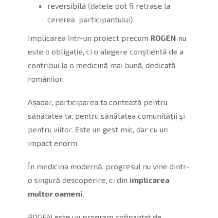
reversibilă (datele pot fi retrase la
cererea participantului)
Implicarea într-un proiect precum
ROGEN
nu
este o obligație, ci o alegere conștientă de a
contribui la o medicină mai bună, dedicată
românilor.
Așadar, participarea ta contează pentru
sănătatea ta, pentru sănătatea comunității și
pentru viitor. Este un gest mic, dar cu un
impact enorm.
În medicina modernă, progresul nu vine dintr-
o singură descoperire, ci din
implicarea
multor oameni
.
ROGEN este un program cofinanțat de