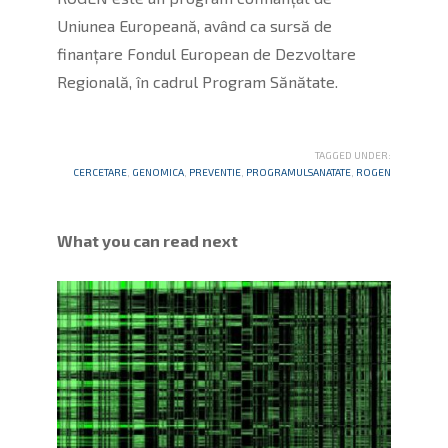
Uniunea Europeană, având ca sursă de
finanțare Fondul European de Dezvoltare
Regională, în cadrul Program Sănătate.
TAGGED UNDER:
CERCETARE
,
GENOMICA
,
PREVENTIE
,
PROGRAMULSANATATE
,
ROGEN
What you can read next