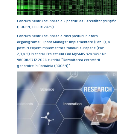
Concurs pentru ocuparea a 2 posturi de Cercetător științific
(ROGEN, 11 iulie 2025)
Concurs pentru ocuparea a cinci posturi în afara
organigramei: 1 post Manager implementare (Poz. 1), 4
posturi Expert implementare fonduri europene (Poz.
2,3,4,5) în cadrul Proiectului Cod MySMIS 324809/ Nr.
96006/17.12.2024 cu titlul ”Dezvoltarea cercetării
genomice în România (ROGEN)”