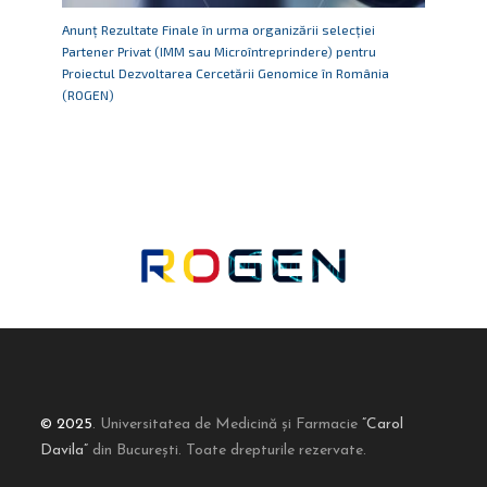
Anunț Rezultate Finale în urma organizării selecției
Partener Privat (IMM sau Microîntreprindere) pentru
Proiectul Dezvoltarea Cercetării Genomice în România
(ROGEN)
© 2025
. Universitatea de Medicină și Farmacie
”Carol
Davila”
din București. Toate drepturile rezervate.