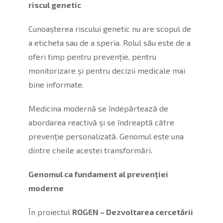
riscul genetic
Cunoașterea riscului genetic nu are scopul de
a eticheta sau de a speria. Rolul său este de a
oferi timp pentru prevenție, pentru
monitorizare și pentru decizii medicale mai
bine informate.
Medicina modernă se îndepărtează de
abordarea reactivă și se îndreaptă către
prevenție personalizată. Genomul este una
dintre cheile acestei transformări.
Genomul ca fundament al prevenției
moderne
În proiectul
ROGEN – Dezvoltarea cercetării