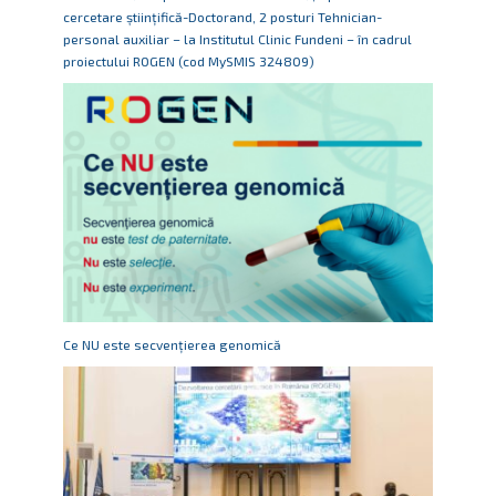
cercetare științifică-Doctorand, 2 posturi Tehnician-
personal auxiliar – la Institutul Clinic Fundeni – în cadrul
proiectului ROGEN (cod MySMIS 324809)
Ce NU este secvențierea genomică