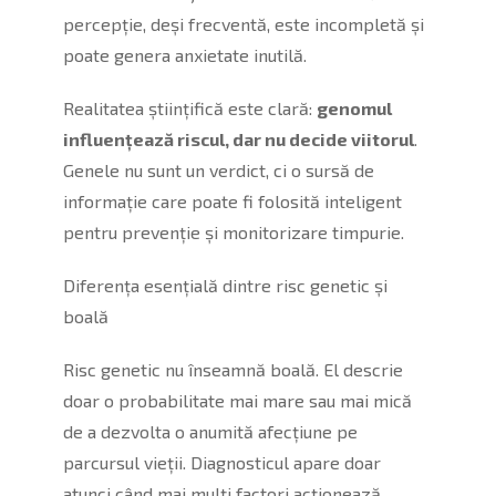
percepție, deși frecventă, este incompletă și
poate genera anxietate inutilă.
Realitatea științifică este clară:
genomul
influențează riscul, dar nu decide viitorul
.
Genele nu sunt un verdict, ci o sursă de
informație care poate fi folosită inteligent
pentru prevenție și monitorizare timpurie.
Diferența esențială dintre risc genetic și
boală
Risc genetic nu înseamnă boală. El descrie
doar o probabilitate mai mare sau mai mică
de a dezvolta o anumită afecțiune pe
parcursul vieții. Diagnosticul apare doar
atunci când mai mulți factori acționează