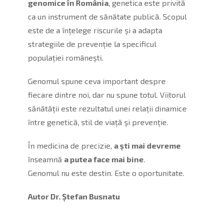
genomice în România
, genetica este privită
ca un instrument de sănătate publică. Scopul
este de a înțelege riscurile și a adapta
strategiile de prevenție la specificul
populației românești.
Genomul spune ceva important despre
fiecare dintre noi, dar nu spune totul. Viitorul
sănătății este rezultatul unei relații dinamice
între genetică, stil de viață și prevenție.
În medicina de precizie,
a ști mai devreme
înseamnă
a putea face mai bine
.
Genomul nu este destin. Este o oportunitate.
Autor Dr. Ștefan Busnatu