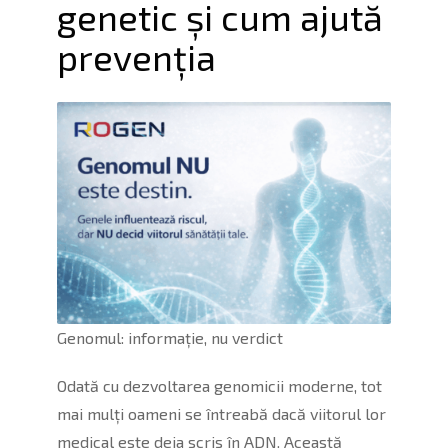
genetic și cum ajută
prevenția
Genomul: informație, nu verdict
Odată cu dezvoltarea genomicii moderne, tot
mai mulți oameni se întreabă dacă viitorul lor
medical este deja scris în ADN. Această