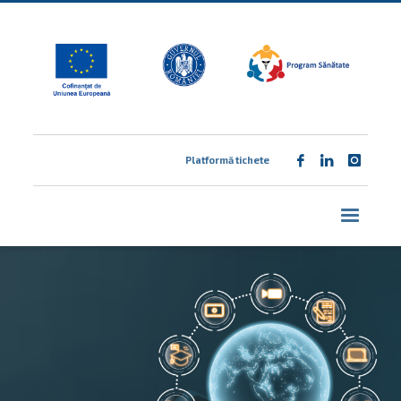
Platformă tichete