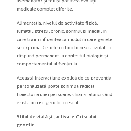
asemănător și totuși pot avea evoluții
medicale complet diferite.
Alimentația, nivelul de activitate fizică,
fumatul, stresul cronic, somnul și mediul în
care trăim influențează modul în care genele
se exprimă. Genele nu funcționează izolat, ci
răspund permanent la contextul biologic și
comportamental al fiecăruia.
Această interacțiune explică de ce prevenția
personalizată poate schimba radical
traiectoria unei persoane, chiar și atunci când
există un risc genetic crescut.
Stilul de viață și „activarea” riscului
genetic