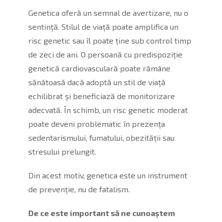
Genetica oferă un semnal de avertizare, nu o
sentință. Stilul de viață poate amplifica un
risc genetic sau îl poate ține sub control timp
de zeci de ani. O persoană cu predispoziție
genetică cardiovasculară poate rămâne
sănătoasă dacă adoptă un stil de viață
echilibrat și beneficiază de monitorizare
adecvată. În schimb, un risc genetic moderat
poate deveni problematic în prezența
sedentarismului, fumatului, obezității sau
stresului prelungit.
Din acest motiv, genetica este un instrument
de prevenție, nu de fatalism.
De ce este important să ne cunoaștem