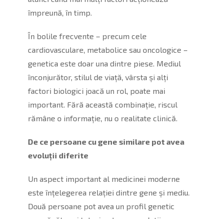
împreună, în timp.
În bolile frecvente – precum cele
cardiovasculare, metabolice sau oncologice –
genetica este doar una dintre piese. Mediul
înconjurător, stilul de viață, vârsta și alți
factori biologici joacă un rol, poate mai
important. Fără această combinație, riscul
rămâne o informație, nu o realitate clinică.
De ce persoane cu gene similare pot avea
evoluții diferite
Un aspect important al medicinei moderne
este înțelegerea relației dintre gene și mediu.
Două persoane pot avea un profil genetic